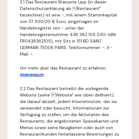
2.1 Das Restaurant Brasserie Lipp (in dieser
Datenschutzerklärung als Restaurant"
bezeichnet) ist eine -, mit einem Stammkapital
von 37 500,00 € Euro, eingetragen im
Handelsregister von - unter der
Handelsregisternummer 438 362 105 (USt-IdNr.
FR0438362105), mit Sitz in 151 BD SAINT
GERMAIN 75006 PARIS, Telefonnummer: -, E-
Mail: -.
Um mehr über das Restaurant zu erfahren,
Impressum
.
2.2 Das Restaurant betreibt die vorliegende
Website (siehe Website" wie oben definiert),
die darauf abzielt, jedem Internetnutzer, der sie
verwendet oder besucht, Informationen zur
Verfügung zu stellen, um die Aktivitäten des
Restaurants, die angebotenen Speisekarten und
Menüs sowie seine Neuigkeiten oder auch von
Restaurantkunden hinterlassene Bewertungen zu