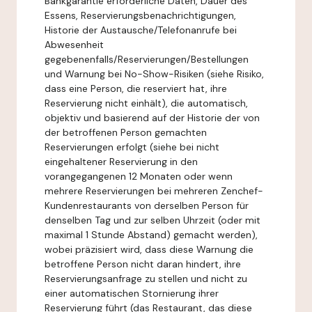
Bankgarantie erforderliche Daten, Dauer des
Essens, Reservierungsbenachrichtigungen,
Historie der Austausche/Telefonanrufe bei
Abwesenheit
gegebenenfalls/Reservierungen/Bestellungen
und Warnung bei No-Show-Risiken (siehe Risiko,
dass eine Person, die reserviert hat, ihre
Reservierung nicht einhält), die automatisch,
objektiv und basierend auf der Historie der von
der betroffenen Person gemachten
Reservierungen erfolgt (siehe bei nicht
eingehaltener Reservierung in den
vorangegangenen 12 Monaten oder wenn
mehrere Reservierungen bei mehreren Zenchef-
Kundenrestaurants von derselben Person für
denselben Tag und zur selben Uhrzeit (oder mit
maximal 1 Stunde Abstand) gemacht werden),
wobei präzisiert wird, dass diese Warnung die
betroffene Person nicht daran hindert, ihre
Reservierungsanfrage zu stellen und nicht zu
einer automatischen Stornierung ihrer
Reservierung führt (das Restaurant, das diese