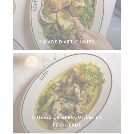
SALADE D’ARTICHAUTS
CUISSES DE GRENOUILLES EN
PERSILLADE