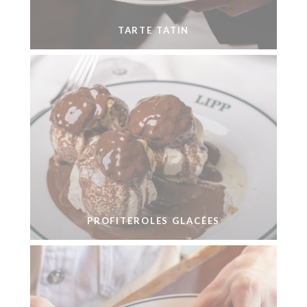
TARTE TATIN
PROFITEROLES GLACÉES