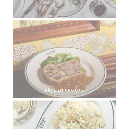
PÂTÉ EN CROÛTE