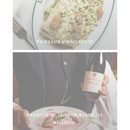
POIREAUX VINAIGRETTE
ASSIETTE DE JAMBON BLANC “LE
BELLOCQ”