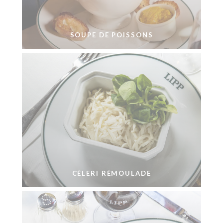
SOUPE DE POISSONS
CÉLERI RÉMOULADE