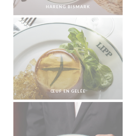
HARENG BISMARK
ŒUF EN GELÉE