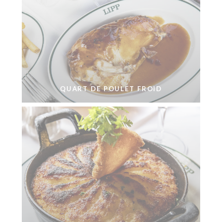
QUART DE POULET FROID