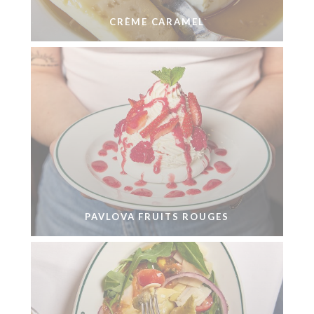
CRÈME CARAMEL
PAVLOVA FRUITS ROUGES