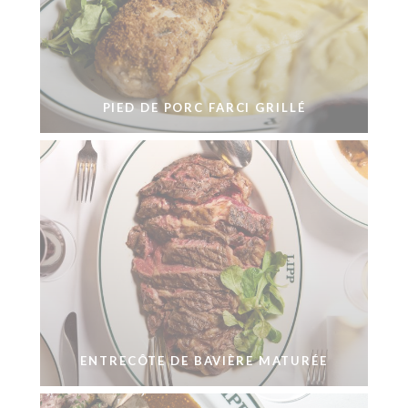
PIED DE PORC FARCI GRILLÉ
ENTRECÔTE DE BAVIÈRE MATURÉE