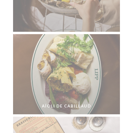
AÏOLI DE CABILLAUD