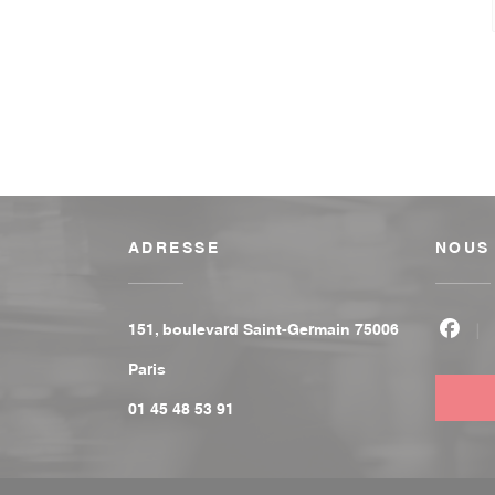
ADRESSE
NOUS
151, boulevard Saint-Germain 75006
Face
((ouvre une nouvelle fenêtre))
Paris
01 45 48 53 91