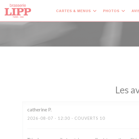
Personnalisation de vos choix en matière de cookies
CARTES & MENUS
PHOTOS
AVI
Les av
catherine
P
2026-08-07
- 12:30 - COUVERTS 10