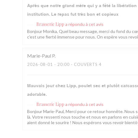
Après que notre grand mère qui y a fêté la libératio
institution. Le repas fut très bon et copieux
Brasserie Lipp
a répondu à cet avis
Bonjour Monika, Quel beau message, merci du fond du cœur
c'est une fierté immense pour nous. On espère vous revoir 
Marie-Paul
P
2026-08-01
- 20:00 - COUVERTS 4
Mauvais jour chez Lipp, poulet sec et plutôt carcasse 
adorable.
Brasserie Lipp
a répondu à cet avis
Bonjour Marie-Paul, Merci pour ce retour honnête. Nous som
là. Votre ressenti nous touche et nous en parlons en cui
aient donné le sourire ! Nous espérons vous revoir bientôt.