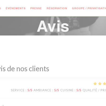
S
ÉVÈNEMENTS
PRESSE
RÉSERVATION
GROUPE / PRIVATISAT
Avis
is de nos clients
SERVICE
:
5
/5
AMBIANCE
:
5
/5
CUISINE
:
5
/5
QUALITÉ / PR